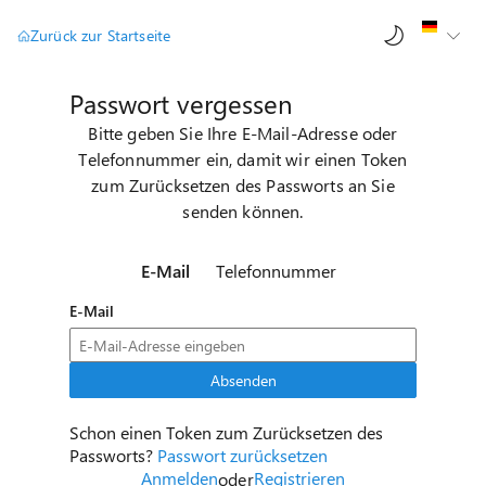
AI-Ch
Zurück zur Startseite
Passwort vergessen
Bitte geben Sie Ihre E-Mail-Adresse oder
Telefonnummer ein, damit wir einen Token
zum Zurücksetzen des Passworts an Sie
senden können.
E-Mail
Telefonnummer
E-Mail
Absenden
Schon einen Token zum Zurücksetzen des
Passworts?
Passwort zurücksetzen
Anmelden
Registrieren
oder