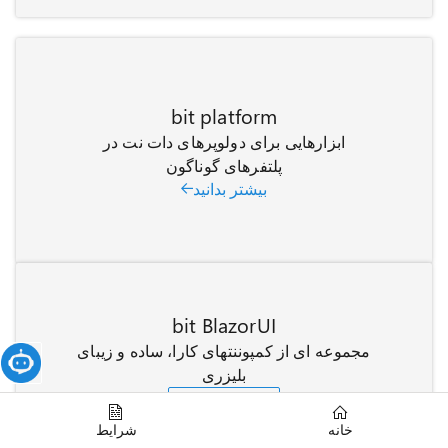
bit platform
ابزارهایی برای دولوپرهای دات نت در
پلتفرهای گوناگون
بیشتر بدانید
bit BlazorUI
مجموعه ای از کمپوننتهای کارا، ساده و زیبای
بلیزری
مشاهده ویدئو
خانه
شرایط
بیشتر بدانید